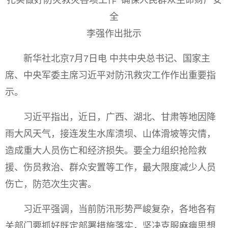
全
李强作出批示
新华社北京7月7日电 中共中央总书记、国家主
席、中央军委主席习近平对防汛救灾工作作出重要指
示。
习近平指出，近日，广西、湖北、甘肃等地因降
雨大风天气，接连发生水库溃坝、山体滑坡等灾情，
造成重大人员伤亡和经济损失。要全力组织抢险救
援、伤员救治、群众安置等工作，最大限度减少人员
伤亡，防范次生灾害。
习近平强调，当前防汛形势严峻复杂，各地各有
关部门要抓好既定部署措施落实，坚决克服麻痹思想