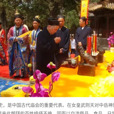
历史，是中国古代庙会的重要代表。在女皇武则天对中岳
里来此朝拜的百姓络绎不绝，因而以交流祭品、食品、日