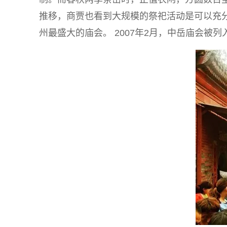
推移，商贾也看到大规模的祭祀活动是可以充
州最盛大的庙会。 2007年2月，中岳庙会被