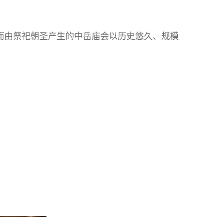
而由祭祀朝圣产生的中岳庙会以历史悠久、规模