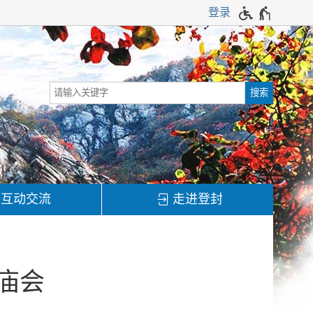
登录
互动交流
走进登封
庙会