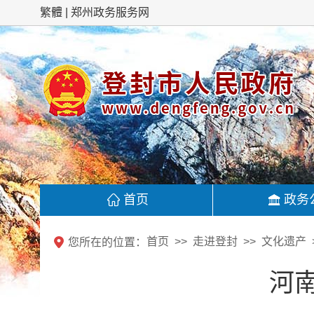
繁體
郑州政务服务网
首页
政务
首页
走进登封
文化遗产
您所在的位置：
河