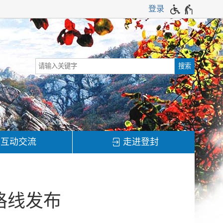
登录
互动交流
走进登封
格线发布