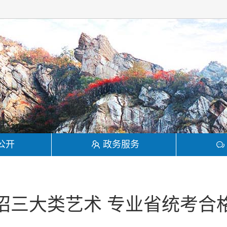
公开
政务服务
招三大类艺术 专业省统考合