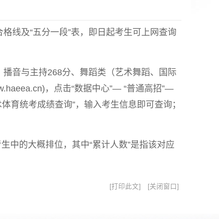
合格线及“五分一段”表，即日起考生可上网查询
、播音与主持268分、舞蹈类（艺术舞蹈、国际
ea.cn)，点击“数据中心”— “普通高招”—
 “艺术体育统考成绩查询”，输入考生信息即可查询；
生中的大概排位，其中“累计人数”是指该对应
打印此文
关闭窗口